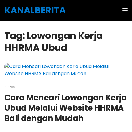
Skip to the content
KANALBERITA
Tog
Tag:
Lowongan Kerja
HHRMA Ubud
BISNIS
Cara Mencari Lowongan Kerja
Ubud Melalui Website HHRMA
Bali dengan Mudah