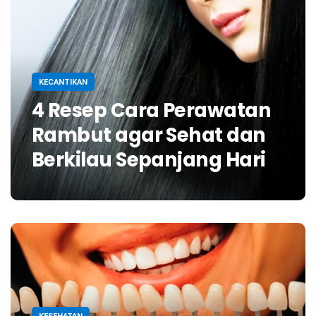
KECANTIKAN
4 Resep Cara Perawatan
Rambut agar Sehat dan
Berkilau Sepanjang Hari