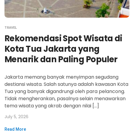
TRAVEL
Rekomendasi Spot Wisata di
Kota Tua Jakarta yang
Menarik dan Paling Populer
Jakarta memang banyak menyimpan segudang
destiansi wisata. Salah satunya adalah kawasan Kota
Tua yang banyak digandrungi oleh para pelancong.
Tidak mengherankan, pasalnya selain menawarkan
tema wisata yang akrab dengan nilai […]
July 5, 2026
Read More