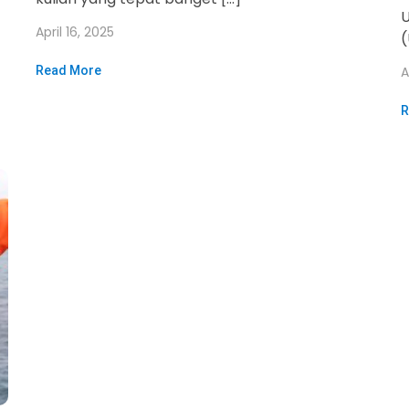
U
April 16, 2025
Read More
A
R