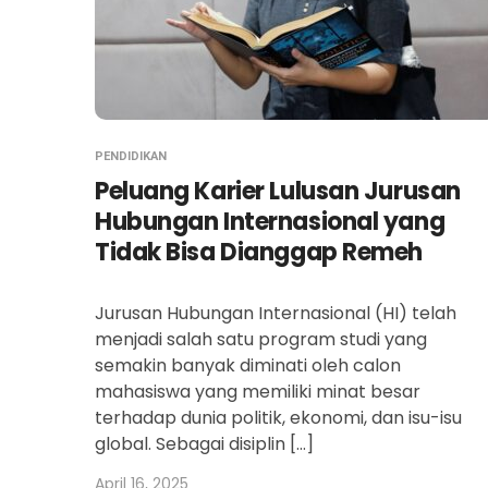
PENDIDIKAN
Peluang Karier Lulusan Jurusan
Hubungan Internasional yang
Tidak Bisa Dianggap Remeh
Jurusan Hubungan Internasional (HI) telah
menjadi salah satu program studi yang
semakin banyak diminati oleh calon
mahasiswa yang memiliki minat besar
terhadap dunia politik, ekonomi, dan isu-isu
global. Sebagai disiplin […]
April 16, 2025