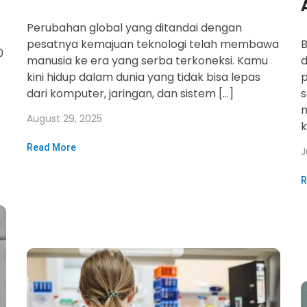
Perubahan global yang ditandai dengan
pesatnya kemajuan teknologi telah membawa
B
0
manusia ke era yang serba terkoneksi. Kamu
d
kini hidup dalam dunia yang tidak bisa lepas
p
dari komputer, jaringan, dan sistem […]
s
August 29, 2025
k
Read More
J
R