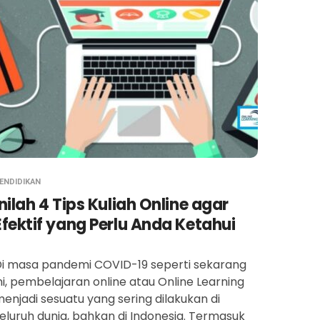
ENDIDIKAN
Inilah 4 Tips Kuliah Online agar
Efektif yang Perlu Anda Ketahui
i masa pandemi COVID-19 seperti sekarang
ni, pembelajaran online atau Online Learning
enjadi sesuatu yang sering dilakukan di
eluruh dunia, bahkan di Indonesia. Termasuk