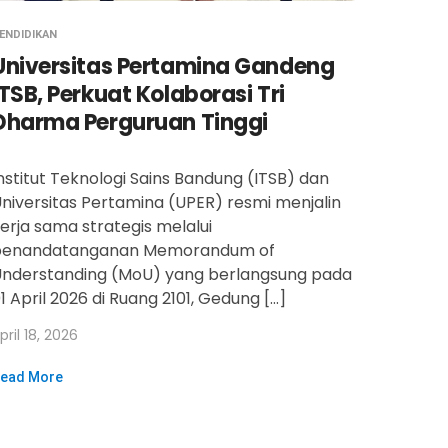
ENDIDIKAN
Universitas Pertamina Gandeng
ITSB, Perkuat Kolaborasi Tri
Dharma Perguruan Tinggi
nstitut Teknologi Sains Bandung (ITSB) dan
niversitas Pertamina (UPER) resmi menjalin
erja sama strategis melalui
penandatanganan Memorandum of
nderstanding (MoU) yang berlangsung pada
1 April 2026 di Ruang 2101, Gedung […]
pril 18, 2026
ead More