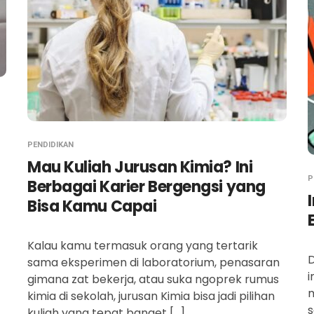
PENDIDIKAN
Mau Kuliah Jurusan Kimia? Ini
P
Berbagai Karier Bergengsi yang
Bisa Kamu Capai
Kalau kamu termasuk orang yang tertarik
D
sama eksperimen di laboratorium, penasaran
i
gimana zat bekerja, atau suka ngoprek rumus
m
kimia di sekolah, jurusan Kimia bisa jadi pilihan
s
kuliah yang tepat banget […]