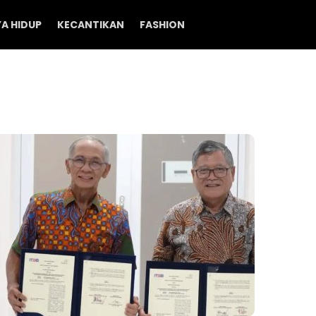
A HIDUP
KECANTIKAN
FASHION