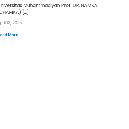
niversitas Muhammadiyah Prof. DR. HAMKA
(UHAMKA) […]
pril 13, 2025
ead More