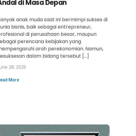
Andal di Masa Depan
anyak anak muda saat ini bermimpi sukses di
unia bisnis, baik sebagai entrepreneur,
rofesional di perusahaan besar, maupun
ebagai perencana kebijakan yang
mempengaruhi arah perekonomian. Namun,
esuksesan dalam bidang tersebut […]
une 28, 2025
ead More