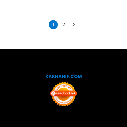
1
2
KAKHANIF.COM