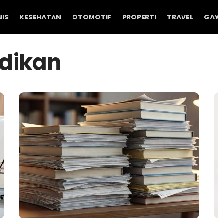
NIS
KESEHATAN
OTOMOTIF
PROPERTI
TRAVEL
GAY
dikan