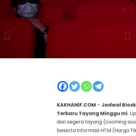
KAKHANIF.COM
–
Jadwal Biosk
Terbaru Tayang Minggu Ini
. U
dan segera tayang (cooming soon
beserta informasi HTM (Harga Ti