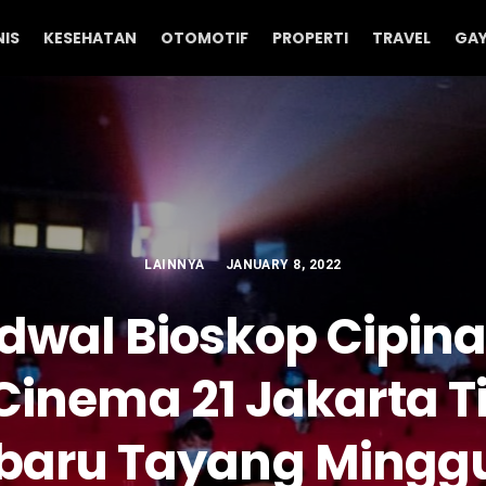
NIS
KESEHATAN
OTOMOTIF
PROPERTI
TRAVEL
GAY
LAINNYA
JANUARY 8, 2022
dwal Bioskop Cipin
Cinema 21 Jakarta 
baru Tayang Minggu