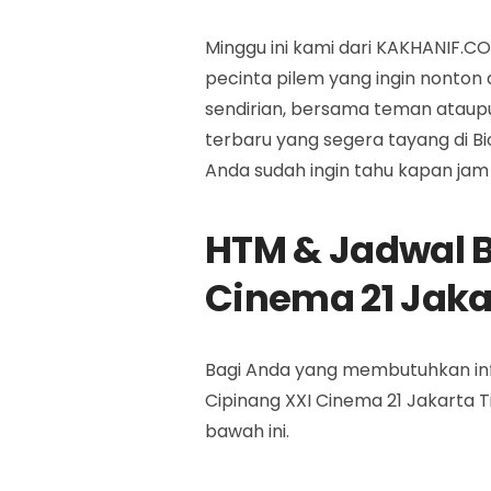
Minggu ini kami dari KAKHANIF.
pecinta pilem yang ingin nonton 
sendirian, bersama teman ataupu
terbaru yang segera tayang di Bi
Anda sudah ingin tahu kapan ja
HTM & Jadwal B
Cinema 21 Jaka
Bagi Anda yang membutuhkan infor
Cipinang XXI Cinema 21 Jakarta 
bawah ini.