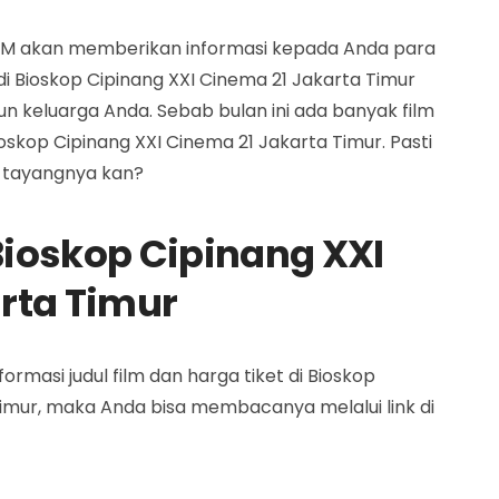
COM akan memberikan informasi kepada Anda para
di Bioskop Cipinang XXI Cinema 21 Jakarta Timur
n keluarga Anda. Sebab bulan ini ada banyak film
oskop Cipinang XXI Cinema 21 Jakarta Timur. Pasti
m tayangnya kan?
ioskop Cipinang XXI
rta Timur
masi judul film dan harga tiket di Bioskop
Timur, maka Anda bisa membacanya melalui link di