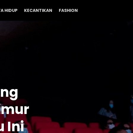
A HIDUP
KECANTIKAN
FASHION
ang
Timur
 Ini