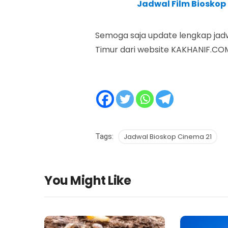
Jadwal Film Bioskop
Semoga saja update lengkap jadw
Timur dari website KAKHANIF.CO
Tags:
Jadwal Bioskop Cinema 21
You Might Like