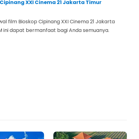
 Cipinang XXI Cinema 21 Jakarta Timur
al film Bioskop Cipinang XXI Cinema 21 Jakarta
M ini dapat bermanfaat bagi Anda semuanya.