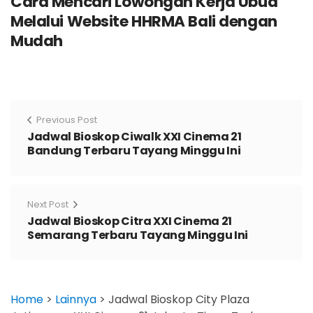
Cara Mencari Lowongan Kerja Ubud
Melalui Website HHRMA Bali dengan
Mudah
Previous Post
Jadwal Bioskop Ciwalk XXI Cinema 21
Bandung Terbaru Tayang Minggu Ini
Next Post
Jadwal Bioskop Citra XXI Cinema 21
Semarang Terbaru Tayang Minggu Ini
Home
>
Lainnya
>
Jadwal Bioskop City Plaza