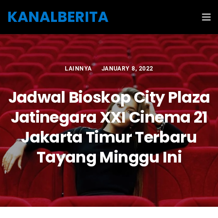
Skip to the content
KANALBERITA
Tog
LAINNYA
JANUARY 8, 2022
Jadwal Bioskop City Plaza
Jatinegara XXI Cinema 21
Jakarta Timur Terbaru
Tayang Minggu Ini