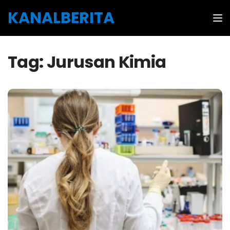
Skip to the content
KANALBERITA
Tog
Tag:
Jurusan Kimia