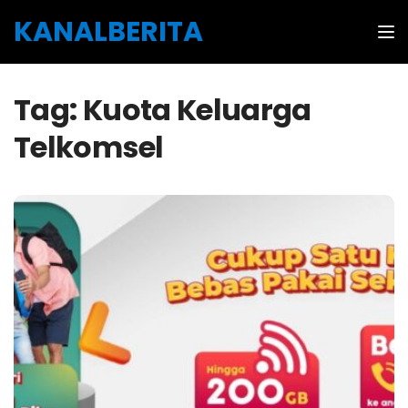
Skip to the content
KANALBERITA
Tog
Tag:
Kuota Keluarga
Telkomsel