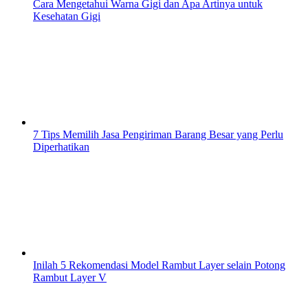
Cara Mengetahui Warna Gigi dan Apa Artinya untuk
Kesehatan Gigi
7 Tips Memilih Jasa Pengiriman Barang Besar yang Perlu
Diperhatikan
Inilah 5 Rekomendasi Model Rambut Layer selain Potong
Rambut Layer V