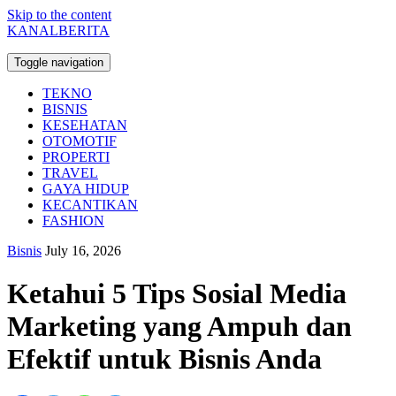
Skip to the content
KANALBERITA
Toggle navigation
TEKNO
BISNIS
KESEHATAN
OTOMOTIF
PROPERTI
TRAVEL
GAYA HIDUP
KECANTIKAN
FASHION
Bisnis
July 16, 2026
Ketahui 5 Tips Sosial Media
Marketing yang Ampuh dan
Efektif untuk Bisnis Anda