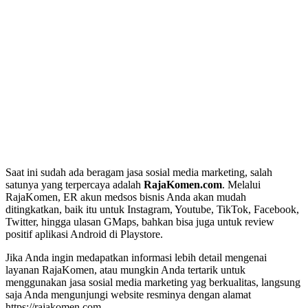
Saat ini sudah ada beragam jasa sosial media marketing, salah
satunya yang terpercaya adalah
RajaKomen.com
. Melalui
RajaKomen, ER akun medsos bisnis Anda akan mudah
ditingkatkan, baik itu untuk Instagram, Youtube, TikTok, Facebook,
Twitter, hingga ulasan GMaps, bahkan bisa juga untuk review
positif aplikasi Android di Playstore.
Jika Anda ingin medapatkan informasi lebih detail mengenai
layanan RajaKomen, atau mungkin Anda tertarik untuk
menggunakan jasa sosial media marketing yag berkualitas, langsung
saja Anda mengunjungi website resminya dengan alamat
https://rajakomen.com.