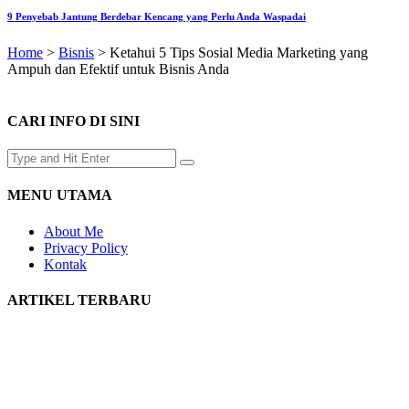
9 Penyebab Jantung Berdebar Kencang yang Perlu Anda Waspadai
Home
>
Bisnis
>
Ketahui 5 Tips Sosial Media Marketing yang
Ampuh dan Efektif untuk Bisnis Anda
CARI INFO DI SINI
MENU UTAMA
About Me
Privacy Policy
Kontak
ARTIKEL TERBARU