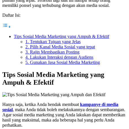
pilihan yang tepat. Terlebih lagi saat ini hampir setiap orang
memiliki ponsel yang terhubung dengan akun media sosial.
Daftar Isi:
Tips Sosial Media Marketing yang Ampuh & Efektif
1. Tentukan Tujuan yang Jelas
2. Pilih Kanal Media Sosial yang tepat
3. Rajin Membagikan Posting
4. Lakukan Interaksi dengan Audiens
5. Gunakan Jasa Sosial Media Marketing
Tips Sosial Media Marketing yang
Ampuh & Efektif
Hanya saja, ketika Anda hendak membuat
kampanye di media
sosial
, maka Anda tidak boleh melakukannya dengan sembarangan.
Agar sosial media marketing yang Anda lakukan dapat memberikan
hasil yang maksimal, maka ada beberapa hal yang perlu Anda
perhatikan.