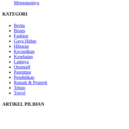
Mengatasinya
KATEGORI
Berita
Bisnis
Fashion
Gaya Hidup
Hiburan
Kecantikan
Kesehatan
Lainnya
Otomotif
Parenting
Pendidikan
Rumah & Properti
Tekno
Travel
ARTIKEL PILIHAN