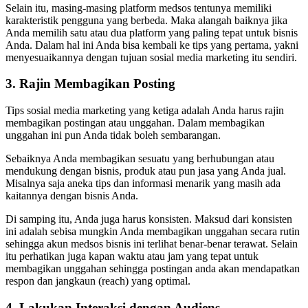
Selain itu, masing-masing platform medsos tentunya memiliki
karakteristik pengguna yang berbeda. Maka alangah baiknya jika
Anda memilih satu atau dua platform yang paling tepat untuk bisnis
Anda. Dalam hal ini Anda bisa kembali ke tips yang pertama, yakni
menyesuaikannya dengan tujuan sosial media marketing itu sendiri.
3. Rajin Membagikan Posting
Tips sosial media marketing yang ketiga adalah Anda harus rajin
membagikan postingan atau unggahan. Dalam membagikan
unggahan ini pun Anda tidak boleh sembarangan.
Sebaiknya Anda membagikan sesuatu yang berhubungan atau
mendukung dengan bisnis, produk atau pun jasa yang Anda jual.
Misalnya saja aneka tips dan informasi menarik yang masih ada
kaitannya dengan bisnis Anda.
Di samping itu, Anda juga harus konsisten. Maksud dari konsisten
ini adalah sebisa mungkin Anda membagikan unggahan secara rutin
sehingga akun medsos bisnis ini terlihat benar-benar terawat. Selain
itu perhatikan juga kapan waktu atau jam yang tepat untuk
membagikan unggahan sehingga postingan anda akan mendapatkan
respon dan jangkaun (reach) yang optimal.
4. Lakukan Interaksi dengan Audiens