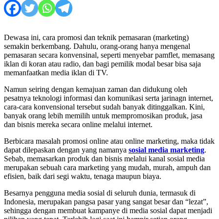
Dewasa ini, cara promosi dan teknik pemasaran (marketing)
semakin berkembang. Dahulu, orang-orang hanya mengenal
pemasaran secara konvensinal, seperti menyebar pamflet, memasang
iklan di koran atau radio, dan bagi pemilik modal besar bisa saja
memanfaatkan media iklan di TV.
Namun seiring dengan kemajuan zaman dan didukung oleh
pesatnya teknologi informasi dan komunikasi serta jarinagn internet,
cara-cara konvensional tersebut sudah banyak ditinggalkan. Kini,
banyak orang lebih memilih untuk mempromosikan produk, jasa
dan bisnis mereka secara online melalui internet.
Berbicara masalah promosi online atau online marketing, maka tidak
dapat dilepaskan dengan yang namanya
sosial media marketing
.
Sebab, memasarkan produk dan bisnis melalui kanal sosial media
merupakan sebuah cara marketing yang mudah, murah, ampuh dan
efisien, baik dari segi waktu, tenaga maupun biaya.
Besarnya pengguna media sosial di seluruh dunia, termasuk di
Indonesia, merupakan pangsa pasar yang sangat besar dan “lezat”,
sehingga dengan membuat kampanye di media sosial dapat menjadi