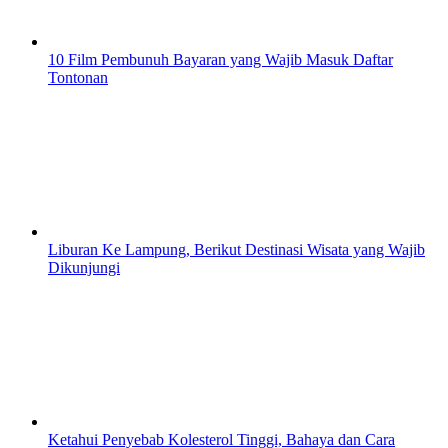
10 Film Pembunuh Bayaran yang Wajib Masuk Daftar
Tontonan
Liburan Ke Lampung, Berikut Destinasi Wisata yang Wajib
Dikunjungi
Ketahui Penyebab Kolesterol Tinggi, Bahaya dan Cara