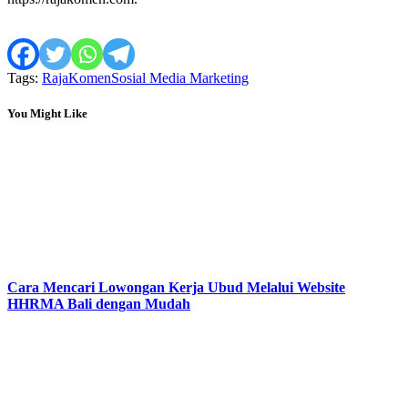
Tags:
RajaKomen
Sosial Media Marketing
You Might Like
Cara Mencari Lowongan Kerja Ubud Melalui Website
HHRMA Bali dengan Mudah