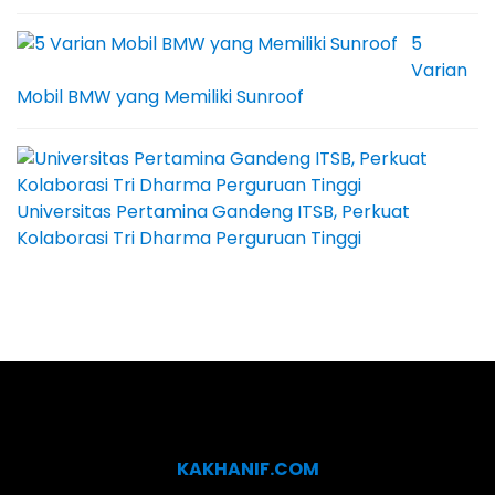
5
Varian
Mobil BMW yang Memiliki Sunroof
Universitas Pertamina Gandeng ITSB, Perkuat
Kolaborasi Tri Dharma Perguruan Tinggi
KAKHANIF.COM