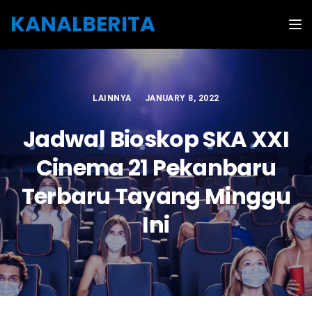
Skip to the content
KANALBERITA
Tog
LAINNYA
JANUARY 8, 2022
Jadwal Bioskop SKA XXI
Cinema 21 Pekanbaru
Terbaru Tayang Minggu
Ini