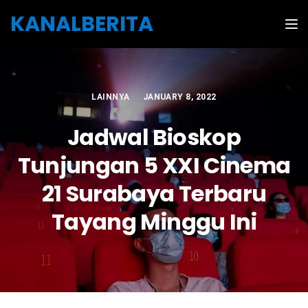
Skip to the content
KANALBERITA
Tog
LAINNYA
JANUARY 8, 2022
Jadwal Bioskop
Tunjungan 5 XXI Cinema
21 Surabaya Terbaru
Tayang Minggu Ini